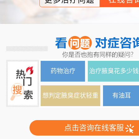
药物治疗
治疗腋臭花多少钱
想判定腋臭症状轻重
有油耳
点击咨询在线客服