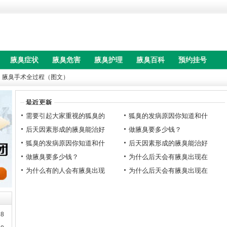
腋臭症状
腋臭危害
腋臭护理
腋臭百科
预约挂号
腋臭手术全过程（图文）
需要引起大家重视的狐臭的
狐臭的发病原因你知道和什
后天因素形成的腋臭能治好
做腋臭要多少钱？
狐臭的发病原因你知道和什
后天因素形成的腋臭能治好
做腋臭要多少钱？
为什么后天会有腋臭出现在
为什么有的人会有腋臭出现
为什么后天会有腋臭出现在
18