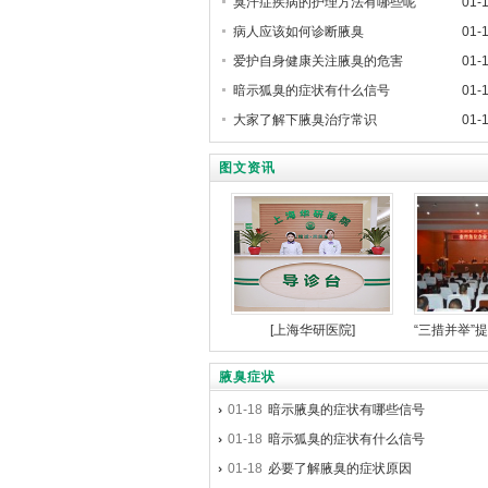
臭汗症疾病的护理方法有哪些呢
01-
病人应该如何诊断腋臭
01-
爱护自身健康关注腋臭的危害
01-
暗示狐臭的症状有什么信号
01-
大家了解下腋臭治疗常识
01-
图文资讯
[上海华研医院]
“三措并举”
腋臭症状
01-18
暗示腋臭的症状有哪些信号
01-18
暗示狐臭的症状有什么信号
01-18
必要了解腋臭的症状原因