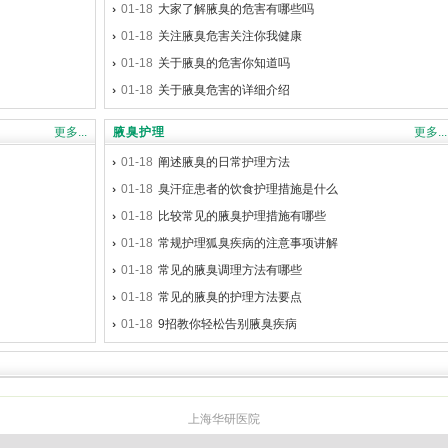
01-18
大家了解腋臭的危害有哪些吗
01-18
关注腋臭危害关注你我健康
01-18
关于腋臭的危害你知道吗
01-18
关于腋臭危害的详细介绍
更多...
腋臭护理
更多...
01-18
阐述腋臭的日常护理方法
01-18
臭汗症患者的饮食护理措施是什么
01-18
比较常见的腋臭护理措施有哪些
01-18
常规护理狐臭疾病的注意事项讲解
01-18
常见的腋臭调理方法有哪些
01-18
常见的腋臭的护理方法要点
01-18
9招教你轻松告别腋臭疾病
上海华研医院