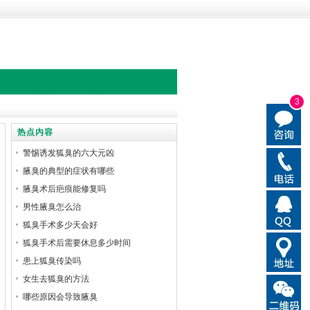
3
热点内容
警惕诱发狐臭的六大元凶
腋臭的典型的症状有哪些
腋臭术后疤痕能修复吗
男性腋臭怎么治
狐臭手术多少天会好
狐臭手术后需要休息多少时间
患上狐臭传染吗
女生去狐臭的方法
哪些原因会导致腋臭