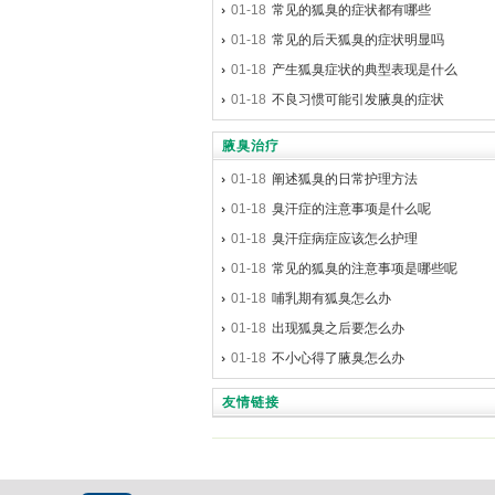
01-18
常见的狐臭的症状都有哪些
01-18
常见的后天狐臭的症状明显吗
01-18
产生狐臭症状的典型表现是什么
01-18
不良习惯可能引发腋臭的症状
腋臭治疗
01-18
阐述狐臭的日常护理方法
01-18
臭汗症的注意事项是什么呢
01-18
臭汗症病症应该怎么护理
01-18
常见的狐臭的注意事项是哪些呢
01-18
哺乳期有狐臭怎么办
01-18
出现狐臭之后要怎么办
01-18
不小心得了腋臭怎么办
友情链接