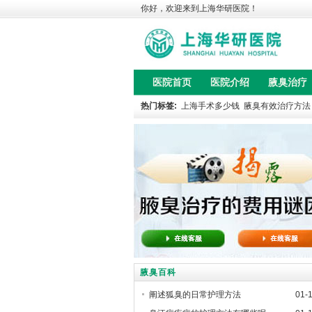
你好，欢迎来到上海华研医院！
医院首页
医院介绍
腋臭治疗
热门标签:
上海手术多少钱
腋臭有效治疗方法
腋臭百科
阐述狐臭的日常护理方法
01-